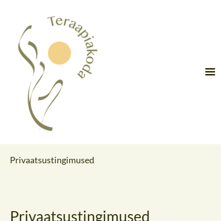
Privaatsustingimused
Privaatsustingimused