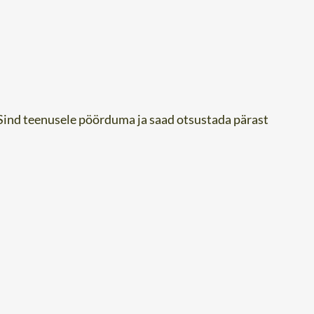
a Sind teenusele pöörduma ja saad otsustada pärast