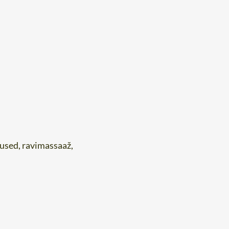
tused, ravimassaaž,