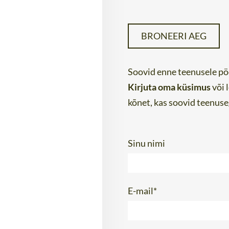
BRONEERI AEG
Soovid enne teenusele pö
Kirjuta oma küsimus
või 
kõnet, kas soovid teenuseg
Sinu nimi
E-mail